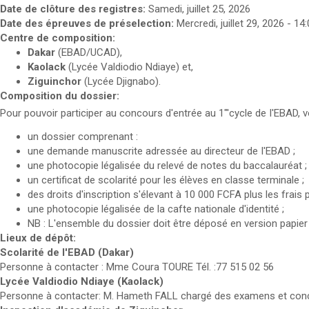
Date de clôture des registres:
Samedi, juillet 25, 2026
Date des épreuves de préselection:
Mercredi, juillet 29, 2026 - 14
Centre de composition:
Dakar
(EBAD/UCAD),
Kaolack
(Lycée Valdiodio Ndiaye) et,
Ziguinchor
(Lycée Djignabo).
Composition du dossier:
Pour pouvoir participer au concours d'entrée au 1"'cycle de I'EBAD,
un dossier comprenant :
une demande manuscrite adressée au directeur de I'EBAD ;
une photocopie légalisée du relevé de notes du baccalauréat ;
un certificat de scolarité pour les élèves en classe terminale ;
des droits d'inscription s'élevant à 10 000 FCFA plus les fr
une photocopie légalisée de la cafte nationale d'identité ;
NB : L'ensemble du dossier doit être déposé en version papier 
Lieux de dépôt:
Scolarité de I'EBAD (Dakar)
Personne à contacter : Mme Coura TOURE Tél. :77 515 02 56
Lycée Valdiodio Ndiaye (Kaolack)
Personne à contacter: M. Hameth FALL chargé des examens et conco