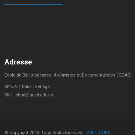
Adresse
Ecole de Bibliothécaires, Archivistes et Documentalistes ( EBAD)
BP 3252 Dakar, Sénégal
Mail : ebad@ucad.edu.sn
o
+
agario
© Copyright 2020. Tous droits réservés. |
DISI-
UCAD